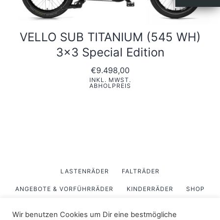
VELLO SUB TITANIUM (545 WH)
3×3 Special Edition
€
9.498,00
INKL. MWST.
ABHOLPREIS
LASTENRÄDER
FALTRÄDER
ANGEBOTE & VORFÜHRRÄDER
KINDERRÄDER
SHOP
ÜBER UNS
Wir benutzen Cookies um Dir eine bestmögliche