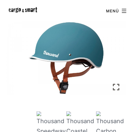
Zum
cargo
MENÜ
Inhalt
&
springen
smart