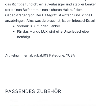
-
das Richtige für dich: ein zuverlässiger und stabiler Lenker,
Haltegriff
der deinen Beifahrern einen sicheren Halt auf dem
Gepäckträger gibt. Der Haltegriff ist einfach und schnell
für
anzubringen. Alles was du brauchst, ist ein Inbusschlüssel.
Passagier
Vorbau: 31.8 für den Lenker
Menge
Für das Mundo LUX wird eine Unterlegscheibe
benötigt
Artikelnummer:
abyubabl03
Kategorie:
YUBA
PASSENDES ZUBEHÖR