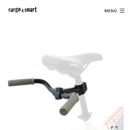
Zum
cargo
MENÜ
Inhalt
&
springen
smart