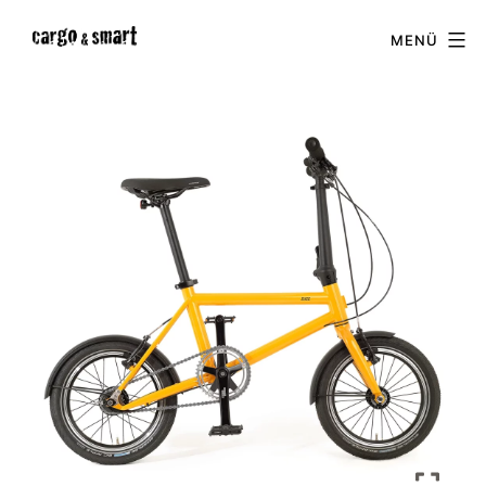
Zum
cargo
MENÜ
Inhalt
&
springen
smart