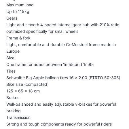
Maximum load
Up to 115kg
Gears
Light and smooth 4-speed internal gear hub with 210% ratio
optimized specifically for small wheels
Frame & fork
Light, comfortable and durable Cr-Mo steel frame made in
Europe
Size
One frame for riders between 1m55 and 1m85
Tires
Schwalbe Big Apple balloon tires 16 x 2.00 (ETRTO 50-305)
Bike size (compacted)
125 x 65 x 18 cm
Brakes
Well-balanced and easily adjustable v-brakes for powerful
braking
Transmission
Strong and tough components ready for powerful riders