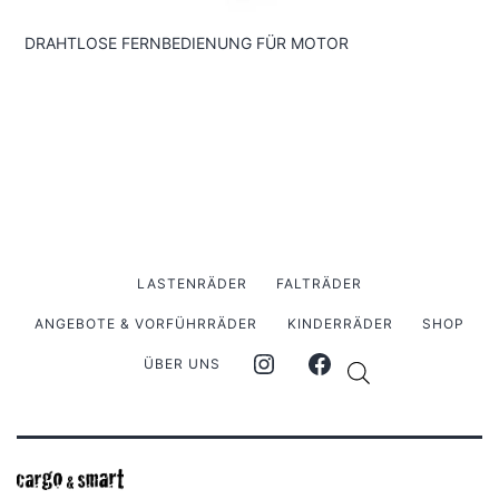
DRAHTLOSE FERNBEDIENUNG FÜR MOTOR
VE
LASTENRÄDER
FALTRÄDER
ANGEBOTE & VORFÜHRRÄDER
KINDERRÄDER
SHOP
ÜBER UNS