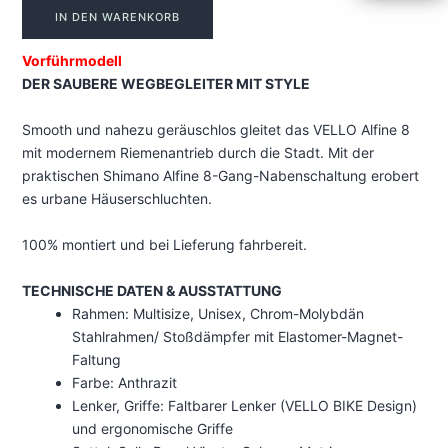
VELLO
IN DEN WARENKORB
Alfine
Vorführmodell
8
DER SAUBERE WEGBEGLEITER MIT STYLE
Menge
Smooth und nahezu geräuschlos gleitet das VELLO Alfine 8
mit modernem Riemenantrieb durch die Stadt. Mit der
praktischen Shimano Alfine 8-Gang-Nabenschaltung erobert
es urbane Häuserschluchten.
100% montiert und bei Lieferung fahrbereit.
TECHNISCHE DATEN & AUSSTATTUNG
Rahmen: Multisize, Unisex, Chrom-Molybdän
Stahlrahmen/ Stoßdämpfer mit Elastomer-Magnet-
Faltung
Farbe: Anthrazit
Lenker, Griffe: Faltbarer Lenker (VELLO BIKE Design)
und ergonomische Griffe