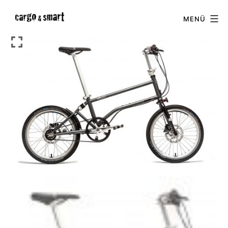
Zum
cargo
MENÜ
Inhalt
&
springen
smart