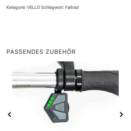
Kategorie:
VELLO
Schlagwort:
Faltrad
PASSENDES ZUBEHÖR