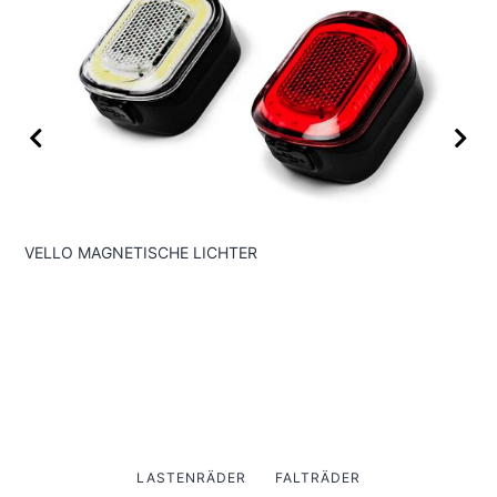
VE
VELLO MAGNETISCHE LICHTER
LASTENRÄDER
FALTRÄDER