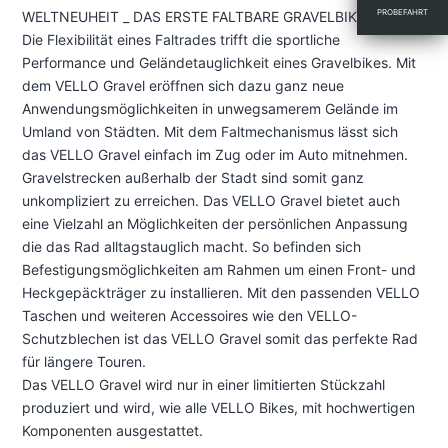
PROBEFAHRT
WELTNEUHEIT _ DAS ERSTE FALTBARE GRAVELBIKE
Menge
Die Flexibilität eines Faltrades trifft die sportliche
Performance und Geländetauglichkeit eines Gravelbikes. Mit
dem VELLO Gravel eröffnen sich dazu ganz neue
Anwendungsmöglichkeiten in unwegsamerem Gelände im
Umland von Städten. Mit dem Faltmechanismus lässt sich
das VELLO Gravel einfach im Zug oder im Auto mitnehmen.
Gravelstrecken außerhalb der Stadt sind somit ganz
unkompliziert zu erreichen. Das VELLO Gravel bietet auch
eine Vielzahl an Möglichkeiten der persönlichen Anpassung
die das Rad alltagstauglich macht. So befinden sich
Befestigungsmöglichkeiten am Rahmen um einen Front- und
Heckgepäckträger zu installieren. Mit den passenden VELLO
Taschen und weiteren Accessoires wie den VELLO-
Schutzblechen ist das VELLO Gravel somit das perfekte Rad
für längere Touren.
Das VELLO Gravel wird nur in einer limitierten Stückzahl
produziert und wird, wie alle VELLO Bikes, mit hochwertigen
Komponenten ausgestattet.