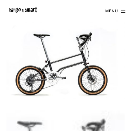
Zum
cargo
MENÜ
Inhalt
&
springen
smart