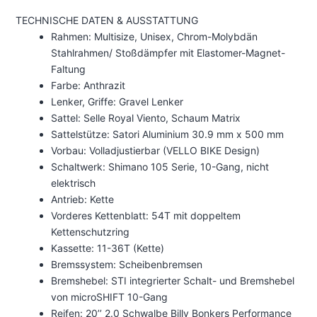
TECHNISCHE DATEN & AUSSTATTUNG
Rahmen: Multisize, Unisex, Chrom-Molybdän
Stahlrahmen/ Stoßdämpfer mit Elastomer-Magnet-
Faltung
Farbe: Anthrazit
Lenker, Griffe: Gravel Lenker
Sattel: Selle Royal Viento, Schaum Matrix
Sattelstütze: Satori Aluminium 30.9 mm x 500 mm
Vorbau: Volladjustierbar (VELLO BIKE Design)
Schaltwerk: Shimano 105 Serie, 10-Gang, nicht
elektrisch
Antrieb: Kette
Vorderes Kettenblatt: 54T mit doppeltem
Kettenschutzring
Kassette: 11-36T (Kette)
Bremssystem: Scheibenbremsen
Bremshebel: STI integrierter Schalt- und Bremshebel
von microSHIFT 10-Gang
Reifen: 20’’ 2.0 Schwalbe Billy Bonkers Performance