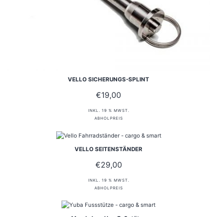
VELLO SICHERUNGS-SPLINT
€
19,00
INKL. 19 % MWST.
ABHOLPREIS
VELLO SEITENSTÄNDER
€
29,00
INKL. 19 % MWST.
ABHOLPREIS