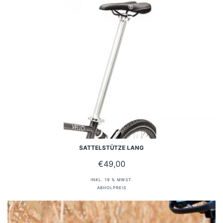
SATTELSTÜTZE LANG
€
49,00
INKL. 19 % MWST.
ABHOLPREIS