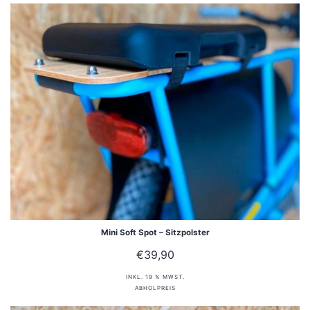
Mini Soft Spot – Sitzpolster
€
39,90
INKL. 19 % MWST.
ABHOLPREIS