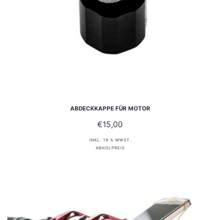
ABDECKKAPPE FÜR MOTOR
€
15,00
INKL. 19 % MWST.
ABHOLPREIS