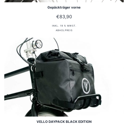
Gepäckträger vorne
€
83,90
INKL. 19 % MWST.
ABHOLPREIS
VELLO DAYPACK BLACK EDITION