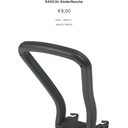
RASCAL Kinderflasche
€
9,00
INKL. MWST.
ABHOLPREIS