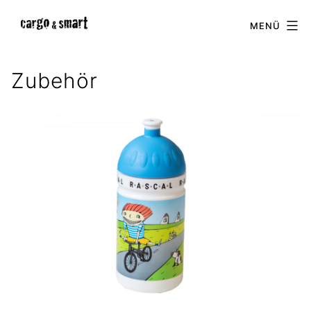
Zum
cargo
MENÜ
Inhalt
&
springen
smart
Zubehör