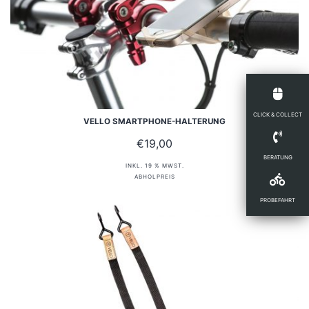
CLICK & COLLECT
VELLO SMARTPHONE-HALTERUNG
€
19,00
BERATUNG
INKL. 19 % MWST.
ABHOLPREIS
PROBEFAHRT