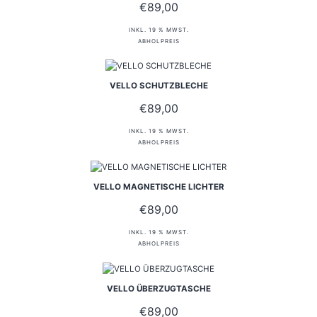
€
89,00
INKL. 19 % MWST.
ABHOLPREIS
VELLO SCHUTZBLECHE
€
89,00
INKL. 19 % MWST.
ABHOLPREIS
VELLO MAGNETISCHE LICHTER
€
89,00
INKL. 19 % MWST.
ABHOLPREIS
VELLO ÜBERZUGTASCHE
€
89,00