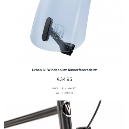
Urban Iki Windschutz Kinderfahrradsitz
€
34,95
INKL. 19 % MWST.
ABHOLPREIS