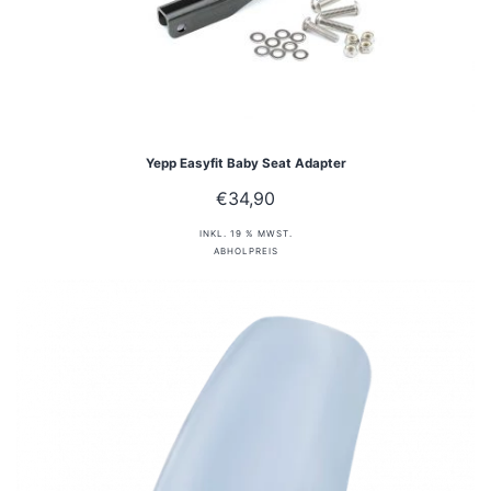
Yepp Easyfit Baby Seat Adapter
€
34,90
INKL. 19 % MWST.
ABHOLPREIS