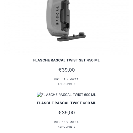
FLASCHE RASCAL TWIST SET 450 ML
€
39,00
INKL. 19 % MWST.
ABHOLPREIS
FLASCHE RASCAL TWIST 600 ML
€
39,00
INKL. 19 % MWST.
ABHOLPREIS