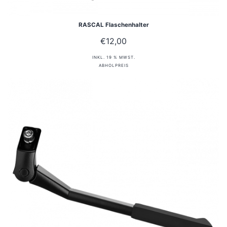
RASCAL Flaschenhalter
€
12,00
INKL. 19 % MWST.
ABHOLPREIS