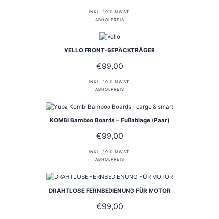
INKL. 19 % MWST.
ABHOLPREIS
VELLO FRONT-GEPÄCKTRÄGER
€
99,00
INKL. 19 % MWST.
ABHOLPREIS
KOMBI Bamboo Boards – Fußablage (Paar)
€
99,00
INKL. 19 % MWST.
ABHOLPREIS
DRAHTLOSE FERNBEDIENUNG FÜR MOTOR
€
99,00