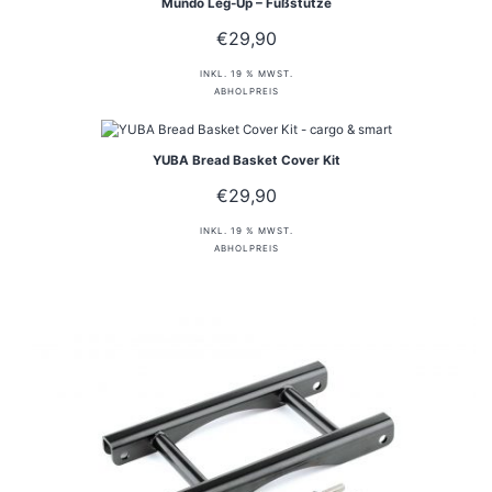
Mundo Leg-Up – Fußstütze
€
29,90
INKL. 19 % MWST.
ABHOLPREIS
YUBA Bread Basket Cover Kit
€
29,90
INKL. 19 % MWST.
ABHOLPREIS