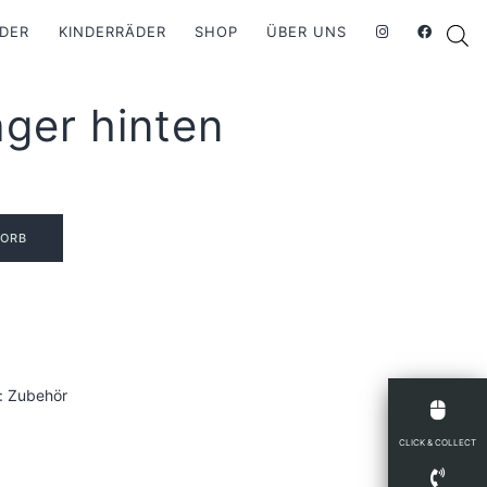
DER
KINDERRÄDER
SHOP
ÜBER UNS
ger hinten
KORB
:
Zubehör
CLICK & COLLECT