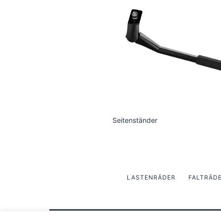
Seitenständer
LASTENRÄDER
FALTRÄD