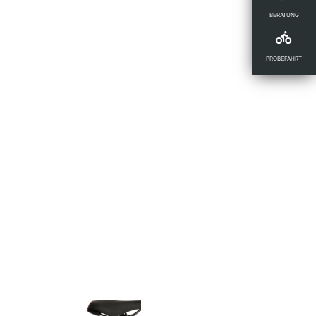
BERATUNG
PROBEFAHRT