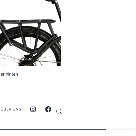
er hinten
ÜBER UNS